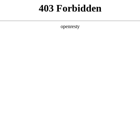
产品及服务
行业解决方案
合作伙伴
投资者关系